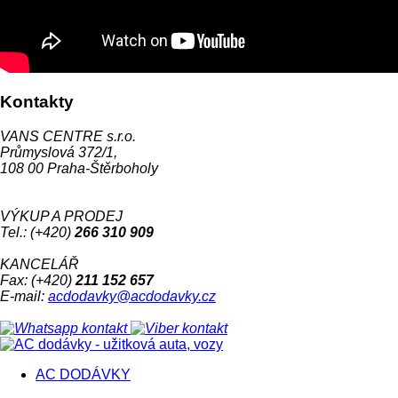
Kontakty
VANS CENTRE s.r.o.
Průmyslová 372/1,
108 00 Praha-Štěrboholy
VÝKUP A PRODEJ
Tel.: (+420)
266 310 909
KANCELÁŘ
Fax: (+420)
211 152 657
E-mail:
acdodavky@acdodavky.cz
AC DODÁVKY