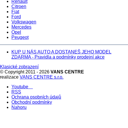
Renault
Citroen
Fiat
Ford
Volkswagen
Mercedes
Opel
Peugeot
KUP U NÁS AUTO A DOSTANEŠ JEHO MODEL
ZDARMA - Pravidla a podmínky prodejní akce
Klasické zobrazení
© Copyright 2011 - 2026
VANS CENTRE
realizace
VANS CENTRE s.r.o.
Youtube
RSS
Ochrana osobních údajů
Obchodní podmínky
Nahoru