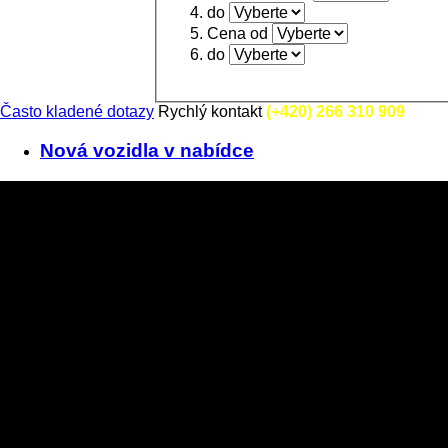
do
Cena od
do
Často kladené dotazy
Rychlý kontakt
(+420)
266 310 909
Nová vozidla v nabídce